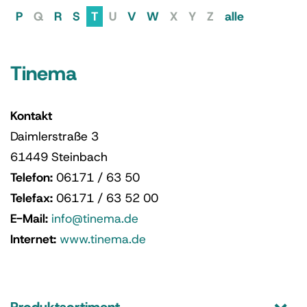
P
Q
R
S
T
U
V
W
X
Y
Z
alle
Tinema
Kontakt
Daimlerstraße 3
61449 Steinbach
Telefon:
06171 / 63 50
Telefax:
06171 / 63 52 00
E-Mail:
info@tinema.de
Internet:
www.tinema.de