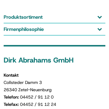
Produktsortiment
Firmenphilosophie
Dirk Abrahams GmbH
Kontakt
Collsteder Damm 3
26340 Zetel-Neuenburg
Telefon:
04452 / 91 12 0
Telefax:
04452 / 91 12 24