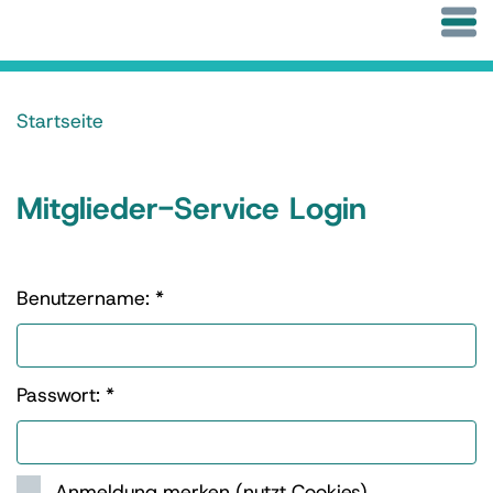
Startseite
Mitglieder-Service Login
Benutzername: *
Passwort: *
Anmeldung merken (nutzt Cookies)