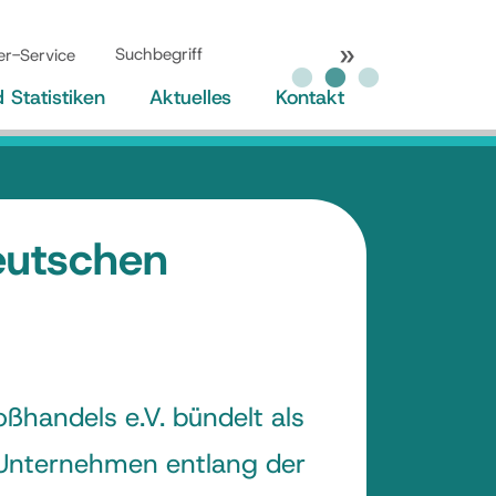
er-Service
Statistiken
Aktuelles
Kontakt
eutschen
ßhandels e.V. bündelt als
r Unternehmen entlang der