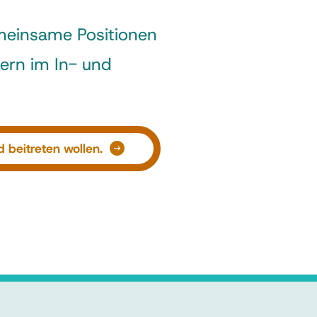
emeinsame Positionen
nern im In- und
 beitreten wollen.