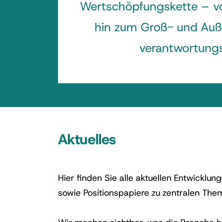
Wertschöpfungskette – vo
hin zum Groß- und Auß
verantwortungs
Aktuelles
Hier finden Sie alle aktuellen Entwicklu
sowie Positionspapiere zu zentralen The