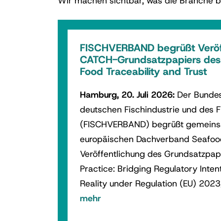
Wir machen sichtbar, was die Branche be
FISCHVERBAND begrüßt Veröf
CATCH-Grundsatzpapiers des 
Food Traceability and Trust
Hamburg, 20. Juli 2026:
Der Bunde
deutschen Fischindustrie und des 
(FISCHVERBAND) begrüßt gemein
europäischen Dachverband Seafoo
Veröffentlichung des Grundsatzpap
Practice: Bridging Regulatory Inte
Reality under Regulation (EU) 202
mehr