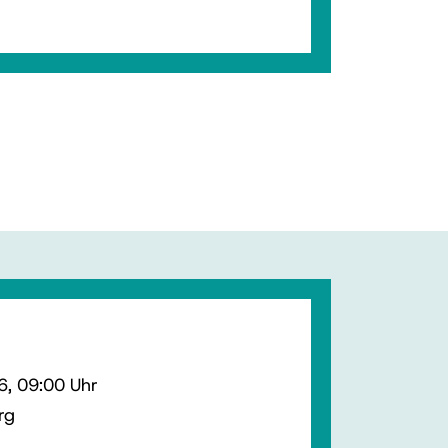
, 09:00 Uhr
rg