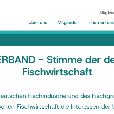
Mitglied
Über uns
Mitglieder
Themen und 
RBAND - Stimme der d
Fischwirtschaft
utschen Fischindustrie und des Fischgro
chen Fischwirtschaft die Interessen de