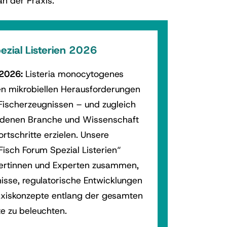
n der Praxis.
zial Listerien 2026
2026:
Listeria monocytogenes
len mikrobiellen Herausforderungen
 Fischerzeugnissen – und zugleich
 denen Branche und Wissenschaft
rtschritte erzielen. Unsere
Fisch Forum Spezial Listerien“
pertinnen und Experten zusammen,
nisse, regulatorische Entwicklungen
axiskonzepte entlang der gesamten
e zu beleuchten.