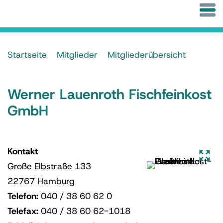
Startseite
Mitglieder
Mitgliederübersicht
Werner Lauenroth Fischfeinkost
GmbH
Kontakt
Große Elbstraße 133
22767 Hamburg
Telefon:
040 / 38 60 62 0
Telefax:
040 / 38 60 62-1018