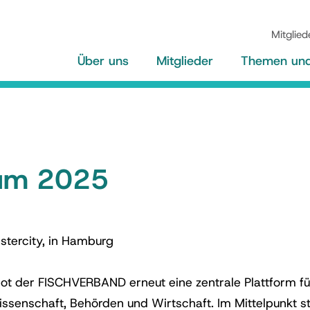
Mitglied
Über uns
Mitglieder
Themen und 
rum 2025
stercity, in Hamburg
t der FISCHVERBAND erneut eine zentrale Plattform fü
senschaft, Behörden und Wirtschaft. Im Mittelpunkt s