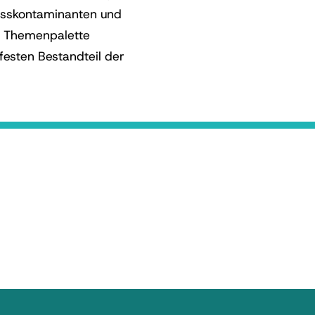
zesskontaminanten und
te Themenpalette
festen Bestandteil der