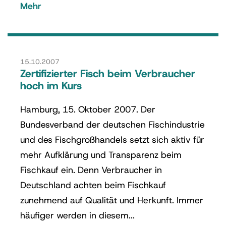
Mehr
15.10.2007
Zertifizierter Fisch beim Verbraucher
hoch im Kurs
Hamburg, 15. Oktober 2007. Der
Bundesverband der deutschen Fischindustrie
und des Fischgroßhandels setzt sich aktiv für
mehr Aufklärung und Transparenz beim
Fischkauf ein. Denn Verbraucher in
Deutschland achten beim Fischkauf
zunehmend auf Qualität und Herkunft. Immer
häufiger werden in diesem...